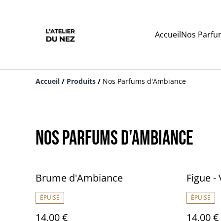
Accueil
Nos Parfu
Accueil
/
Produits
/
Nos Parfums d'Ambiance
Nos Parfums d'Ambiance
Brume d'Ambiance
Figue - 
ÉPUISÉ
ÉPUISÉ
14,00 €
14,00 €