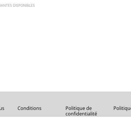
IANTES DISPONIBLES
us
Conditions
Politique de
Politiq
confidentialité