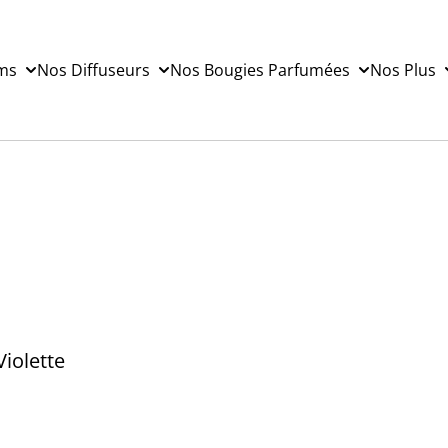
ms
Nos Diffuseurs
Nos Bougies Parfumées
Nos Plus
Violette