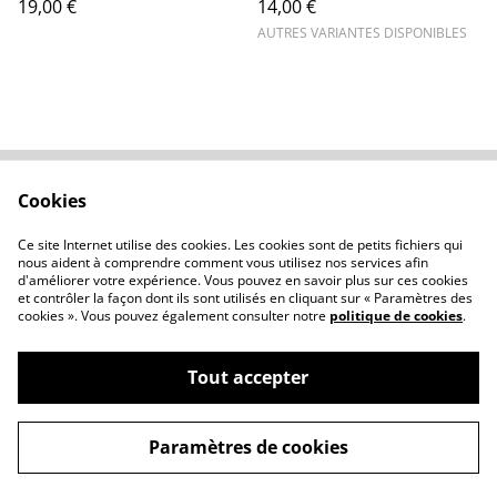
19,00 €
14,00 €
AUTRES VARIANTES DISPONIBLES
Cookies
Contactez-nous
Conditions
Politique de
Politique de cookies
Ce site Internet utilise des cookies. Les cookies sont de petits fichiers qui
confidentialité
nous aident à comprendre comment vous utilisez nos services afin
d'améliorer votre expérience. Vous pouvez en savoir plus sur ces cookies
et contrôler la façon dont ils sont utilisés en cliquant sur « Paramètres des
cookies ». Vous pouvez également consulter notre
politique de cookies
.
Tout accepter
©
2026
Atelier du Nez
Paramètres de cookies
powered by