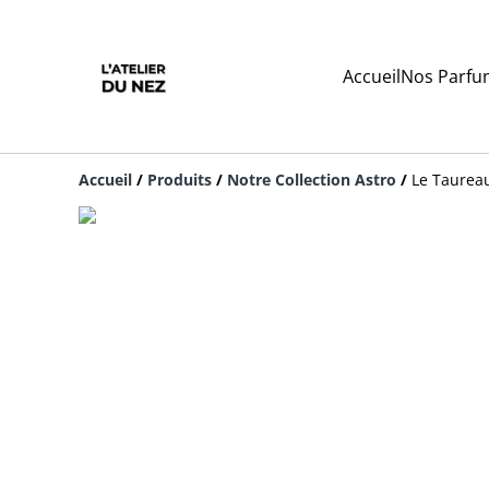
Accueil
Nos Parfu
Accueil
/
Produits
/
Notre Collection Astro
/
Le Taurea