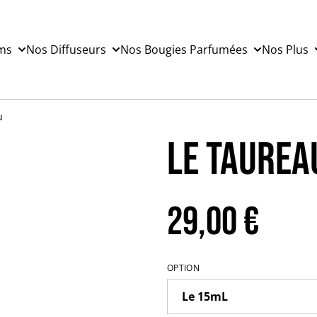
ms
Nos Diffuseurs
Nos Bougies Parfumées
Nos Plus
u
Le Taurea
29,00 €
OPTION