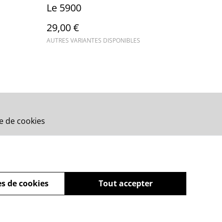
Le 5900
29,00 €
AUTRES VARIANTES DISPONIBLES
ue de cookies
s de cookies
Tout accepter
powered by