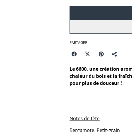
PARTAGER
Le 6600, une création arom
chaleur du bois et la fraîc
pour plus de douceur !
Notes de tête
Bergamote, Petit-grain