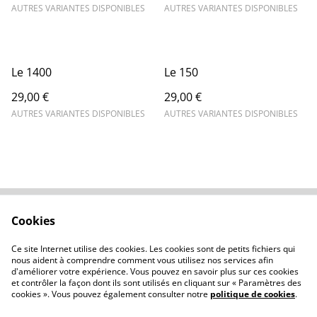
AUTRES VARIANTES DISPONIBLES
AUTRES VARIANTES DISPONIBLES
Le 1400
Le 150
29,00 €
29,00 €
AUTRES VARIANTES DISPONIBLES
AUTRES VARIANTES DISPONIBLES
Cookies
Contactez-nous
Conditions
Politique de
Politique de cookies
Ce site Internet utilise des cookies. Les cookies sont de petits fichiers qui
confidentialité
nous aident à comprendre comment vous utilisez nos services afin
d'améliorer votre expérience. Vous pouvez en savoir plus sur ces cookies
et contrôler la façon dont ils sont utilisés en cliquant sur « Paramètres des
cookies ». Vous pouvez également consulter notre
politique de cookies
.