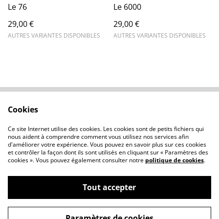
Le 76
Le 6000
29,00 €
29,00 €
AUTRES VARIANTES DISPONIBLES
AUTRES VARIANTES DISPONIBLES
Cookies
Contactez-nous
Conditions
Politique de
Politique de cookies
Ce site Internet utilise des cookies. Les cookies sont de petits fichiers qui
confidentialité
nous aident à comprendre comment vous utilisez nos services afin
d'améliorer votre expérience. Vous pouvez en savoir plus sur ces cookies
et contrôler la façon dont ils sont utilisés en cliquant sur « Paramètres des
cookies ». Vous pouvez également consulter notre
politique de cookies
.
Tout accepter
©
2026
Atelier du Nez
Paramètres de cookies