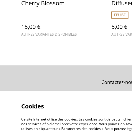
Cherry Blossom
Diffuse
ÉPUISÉ
15,00 €
5,00 €
AUTRES VARIANTES DISPONIBLES
AUTRES VAR
Contactez-no
Cookies
Ce site Internet utilise des cookies. Les cookies sont de petits fic
nos services afin d'améliorer votre expérience. Vous pouvez en savoi
utilisés en cliquant sur « Paramètres des cookies ». Vous pouvez é
©
2026
Atelier du Nez