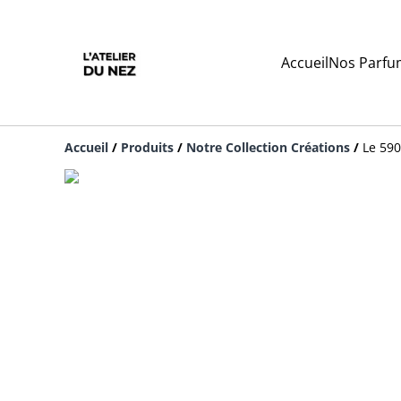
Accueil
Nos Parfu
Accueil
/
Produits
/
Notre Collection Créations
/
Le 59