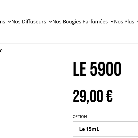
ms
Nos Diffuseurs
Nos Bougies Parfumées
Nos Plus
00
Le 5900
29,00 €
OPTION