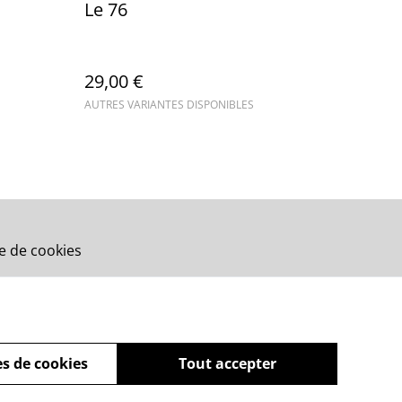
Le 76
29,00 €
AUTRES VARIANTES DISPONIBLES
ue de cookies
s de cookies
Tout accepter
powered by