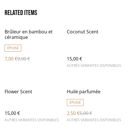
Related items
%
Brûleur en bambou et
Coconut Scent
céramique
ÉPUISÉ
7,00 €
9,00 €
15,00 €
AUTRES VARIANTES DISPONIBLES
%
Flower Scent
Huile parfumée
ÉPUISÉ
15,00 €
2,50 €
5,00 €
AUTRES VARIANTES DISPONIBLES
AUTRES VARIANTES DISPONIBLES