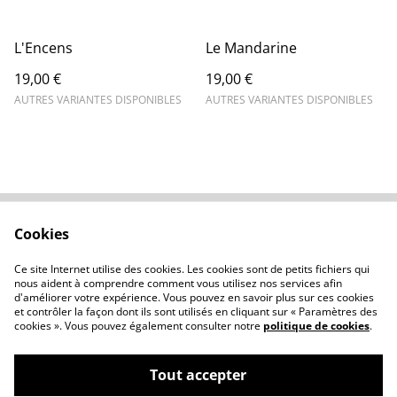
L'Encens
Le Mandarine
19,00 €
19,00 €
AUTRES VARIANTES DISPONIBLES
AUTRES VARIANTES DISPONIBLES
Cookies
Contactez-nous
Conditions
Politique de
Politique de cookies
Ce site Internet utilise des cookies. Les cookies sont de petits fichiers qui
confidentialité
nous aident à comprendre comment vous utilisez nos services afin
d'améliorer votre expérience. Vous pouvez en savoir plus sur ces cookies
et contrôler la façon dont ils sont utilisés en cliquant sur « Paramètres des
cookies ». Vous pouvez également consulter notre
politique de cookies
.
Tout accepter